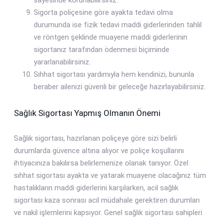
sayesinde korunabilirsiniz.
Sigorta poliçesine göre ayakta tedavi olma
durumunda ise fizik tedavi maddi giderlerinden tahlil
ve röntgen şeklinde muayene maddi giderlerinin
sigortanız tarafından ödenmesi biçiminde
yararlanabilirsiniz.
Sıhhat sigortası yardımıyla hem kendinizi, bununla
beraber ailenizi güvenli bir geleceğe hazırlayabilirsiniz.
Sağlık Sigortası Yapmış Olmanın Önemi
Sağlık sigortası, hazırlanan poliçeye göre sizi belirli
durumlarda güvence altına alıyor ve poliçe koşullarını
ihtiyacınıza bakılırsa belirlemenize olanak tanıyor. Özel
sıhhat sigortası ayakta ve yatarak muayene olacağınız tüm
hastalıkların maddi giderlerini karşılarken, acil sağlık
sigortası kaza sonrası acil müdahale gerektiren durumları
ve nakil işlemlerini kapsıyor. Genel sağlık sigortası sahipleri