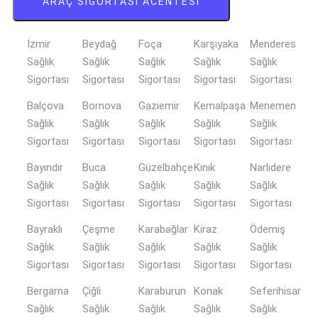
ARAÇ SIGORTASI ACENTESI
İzmir
Beydağ
Foça
Karşıyaka
Menderes
Sağlık
Sağlık
Sağlık
Sağlık
Sağlık
Sigortası
Sigortası
Sigortası
Sigortası
Sigortası
Balçova
Bornova
Gaziemir
Kemalpaşa
Menemen
Sağlık
Sağlık
Sağlık
Sağlık
Sağlık
Sigortası
Sigortası
Sigortası
Sigortası
Sigortası
Bayındır
Buca
Güzelbahçe
Kınık
Narlıdere
Sağlık
Sağlık
Sağlık
Sağlık
Sağlık
Sigortası
Sigortası
Sigortası
Sigortası
Sigortası
Bayraklı
Çeşme
Karabağlar
Kiraz
Ödemiş
Sağlık
Sağlık
Sağlık
Sağlık
Sağlık
Sigortası
Sigortası
Sigortası
Sigortası
Sigortası
Bergama
Çiğli
Karaburun
Konak
Seferihisar
Sağlık
Sağlık
Sağlık
Sağlık
Sağlık