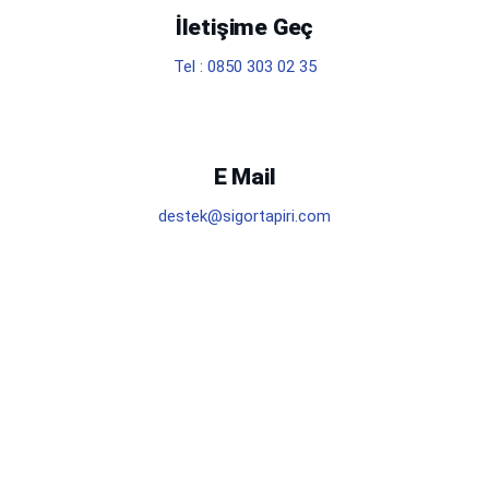
İletişime Geç
Tel : 0850 303 02 35
E Mail
destek@sigortapiri.com