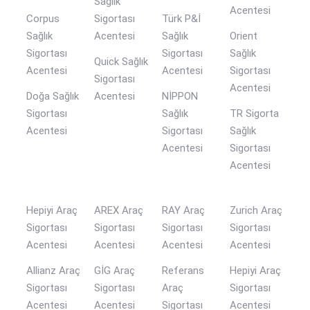
Sağlık
Acentesi
Corpus
Sigortası
Türk P&İ
Sağlık
Acentesi
Sağlık
Orient
Sigortası
Sigortası
Sağlık
Quick Sağlık
Acentesi
Acentesi
Sigortası
Sigortası
Acentesi
Doğa Sağlık
Acentesi
NİPPON
Sigortası
Sağlık
TR Sigorta
Acentesi
Sigortası
Sağlık
Acentesi
Sigortası
Acentesi
Hepiyi Araç
AREX Araç
RAY Araç
Zurich Araç
Sigortası
Sigortası
Sigortası
Sigortası
Acentesi
Acentesi
Acentesi
Acentesi
Allianz Araç
GİG Araç
Referans
Hepiyi Araç
Sigortası
Sigortası
Araç
Sigortası
Acentesi
Acentesi
Sigortası
Acentesi