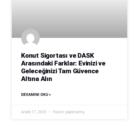
Konut Sigortası ve DASK
Arasındaki Farklar: Evinizi ve
Geleceğinizi Tam Güvence
Altına Alın
DEVAMINI OKU »
Aralık 17, 2025
Yorum yapılmamış