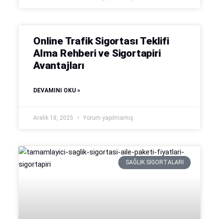
Online Trafik Sigortası Teklifi
Alma Rehberi ve Sigortapiri
Avantajları
DEVAMINI OKU »
Aralık 18, 2025
Yorum yapılmamış
SAĞLIK SIGORTALARI