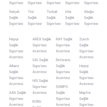
Sigortası
Sigortası
Sigortası
Sigortası
Sigortası
Selçuk
Tire
Torbalı
Urla
Aliağa
Sağlık
Sağlık
Sağlık
Sağlık
Sağlık
Sigortası
Sigortası
Sigortası
Sigortası
Sigortası
Hepiyi
AREX Sağlık
RAY Sağlık
Zurich
Sağlık
Sigortası
Sigortası
Sağlık
Sigortası
Acentesi
Acentesi
Sigortası
Acentesi
Acentesi
GİG Sağlık
Referans
Allianz
Sigortası
Sağlık
Hepiyi
Sağlık
Acentesi
Sigortası
Sağlık
Sigortası
Acentesi
Sigortası
HDI Sağlık
Acentesi
Acentesi
Sigortası
SOMPO
AXA Sağlık
Acentesi
Sağlık
Mapfre
Sigortası
Sigortası
Sağlık
KORU
Acentesi
Acentesi
Sigortası