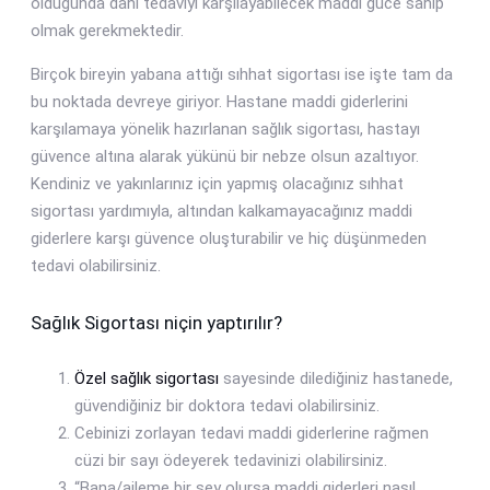
olduğunda dahi tedaviyi karşılayabilecek maddi güce sahip
olmak gerekmektedir.
Birçok bireyin yabana attığı sıhhat sigortası ise işte tam da
bu noktada devreye giriyor. Hastane maddi giderlerini
karşılamaya yönelik hazırlanan sağlık sigortası, hastayı
güvence altına alarak yükünü bir nebze olsun azaltıyor.
Kendiniz ve yakınlarınız için yapmış olacağınız sıhhat
sigortası yardımıyla, altından kalkamayacağınız maddi
giderlere karşı güvence oluşturabilir ve hiç düşünmeden
tedavi olabilirsiniz.
Sağlık Sigortası niçin yaptırılır?
Özel sağlık sigortası
sayesinde dilediğiniz hastanede,
güvendiğiniz bir doktora tedavi olabilirsiniz.
Cebinizi zorlayan tedavi maddi giderlerine rağmen
cüzi bir sayı ödeyerek tedavinizi olabilirsiniz.
“Bana/aileme bir şey olursa maddi giderleri nasıl