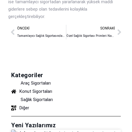
ise tamamlayıcı sigortadan yararlanarak yüksek maddi
giderlere sebep olan tedavilerini kolaylıkla
gerçekleştirebiliyor.
ÖNCEKI
SONRAKI
Tamamlayıcı Sağlık Sigortasından Kimler Faydalanabilir?
Özel Sağlık Sigortası Primleri Nasıl Belirlenir?
Kategoriler
Araç Sigortaları
Konut Sigortaları
Sağlık Sigortaları
Diğer
Yeni Yazılarımız