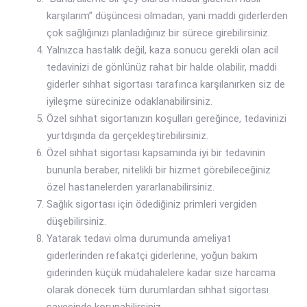
karşılarım” düşüncesi olmadan, yani maddi giderlerden
çok sağlığınızı planladığınız bir sürece girebilirsiniz.
Yalnızca hastalık değil, kaza sonucu gerekli olan acil
tedavinizi de gönlünüz rahat bir halde olabilir, maddi
giderler sıhhat sigortası tarafınca karşılanırken siz de
iyileşme sürecinize odaklanabilirsiniz.
Özel sıhhat sigortanızın koşulları gereğince, tedavinizi
yurtdışında da gerçekleştirebilirsiniz.
Özel sıhhat sigortası kapsamında iyi bir tedavinin
bununla beraber, nitelikli bir hizmet görebileceğiniz
özel hastanelerden yararlanabilirsiniz.
Sağlık sigortası için ödediğiniz primleri vergiden
düşebilirsiniz.
Yatarak tedavi olma durumunda ameliyat
giderlerinden refakatçi giderlerine, yoğun bakım
giderinden küçük müdahalelere kadar size harcama
olarak dönecek tüm durumlardan sıhhat sigortası