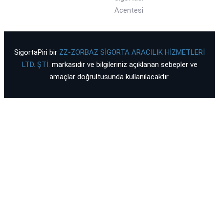
Acentesi
SigortaPiri bir
ZZ-ZORBAZ SİGORTA ARACILIK HİZMETLERİ
LTD. ŞTİ.
markasıdır ve bilgileriniz açıklanan sebepler ve
amaçlar doğrultusunda kullanılacaktır.