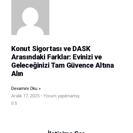
Konut Sigortası ve DASK
Arasındaki Farklar: Evinizi ve
Geleceğinizi Tam Güvence Altına
Alın
Devamını Oku »
Aralık 17, 2025
Yorum yapılmamış