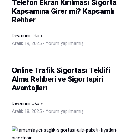
Telefon Ekran Kırılması Sigorta
Kapsamına Girer mi? Kapsamlı
Rehber
Devamını Oku »
Aralık 19, 2025
Yorum yapılmamış
Online Trafik Sigortası Teklifi
Alma Rehberi ve Sigortapiri
Avantajları
Devamını Oku »
Aralık 18, 2025
Yorum yapılmamış