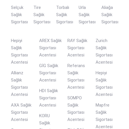
Selçuk
Tire
Torbalı
Urla
Aliağa
Sağlık
Sağlık
Sağlık
Sağlık
Sağlık
Sigortası
Sigortası
Sigortası
Sigortası
Sigortası
Hepiyi
AREX Sağlık
RAY Sağlık
Zurich
Sağlık
Sigortası
Sigortası
Sağlık
Sigortası
Acentesi
Acentesi
Sigortası
Acentesi
Acentesi
GİG Sağlık
Referans
Allianz
Sigortası
Sağlık
Hepiyi
Sağlık
Acentesi
Sigortası
Sağlık
Sigortası
Acentesi
Sigortası
HDI Sağlık
Acentesi
Acentesi
Sigortası
SOMPO
AXA Sağlık
Acentesi
Sağlık
Mapfre
Sigortası
Sigortası
Sağlık
KORU
Acentesi
Acentesi
Sigortası
Sağlık
Acentesi