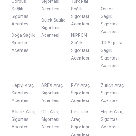
Corpus
Sigortası
Türk P&İ
Sağlık
Acentesi
Sağlık
Orient
Sigortası
Sigortası
Sağlık
Quick Sağlık
Acentesi
Acentesi
Sigortası
Sigortası
Acentesi
Doğa Sağlık
Acentesi
NİPPON
Sigortası
Sağlık
TR Sigorta
Acentesi
Sigortası
Sağlık
Acentesi
Sigortası
Acentesi
Hepiyi Araç
AREX Araç
RAY Araç
Zurich Araç
Sigortası
Sigortası
Sigortası
Sigortası
Acentesi
Acentesi
Acentesi
Acentesi
Allianz Araç
GİG Araç
Referans
Hepiyi Araç
Sigortası
Sigortası
Araç
Sigortası
Acentesi
Acentesi
Sigortası
Acentesi
Acentesi