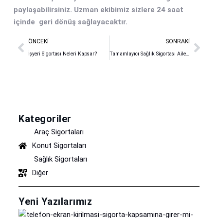
paylaşabilirsiniz. Uzman ekibimiz sizlere 24 saat
içinde geri dönüş sağlayacaktır.
ÖNCEKI
SONRAKI
İşyeri Sigortası Neleri Kapsar?
Tamamlayıcı Sağlık Sigortası Aile Paketi Fiyatları ve Kapsamlı Rehber
Kategoriler
Araç Sigortaları
Konut Sigortaları
Sağlık Sigortaları
Diğer
Yeni Yazılarımız