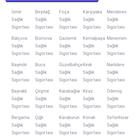
İzmir
Beydağ
Foça
Karşıyaka
Menderes
Sağlık
Sağlık
Sağlık
Sağlık
Sağlık
Sigortası
Sigortası
Sigortası
Sigortası
Sigortası
Balçova
Bornova
Gaziemir
Kemalpaşa
Menemen
Sağlık
Sağlık
Sağlık
Sağlık
Sağlık
Sigortası
Sigortası
Sigortası
Sigortası
Sigortası
Bayındır
Buca
Güzelbahçe
Kınık
Narlıdere
Sağlık
Sağlık
Sağlık
Sağlık
Sağlık
Sigortası
Sigortası
Sigortası
Sigortası
Sigortası
Bayraklı
Çeşme
Karabağlar
Kiraz
Ödemiş
Sağlık
Sağlık
Sağlık
Sağlık
Sağlık
Sigortası
Sigortası
Sigortası
Sigortası
Sigortası
Bergama
Çiğli
Karaburun
Konak
Seferihisar
Sağlık
Sağlık
Sağlık
Sağlık
Sağlık
Sigortası
Sigortası
Sigortası
Sigortası
Sigortası