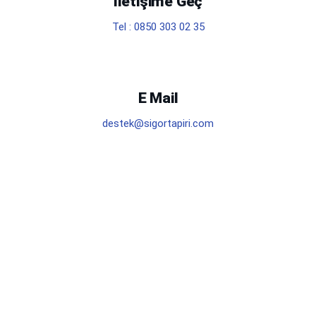
İletişime Geç
Tel : 0850 303 02 35
E Mail
destek@sigortapiri.com