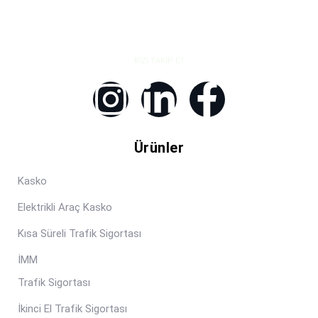
BIZI TAKIP ET
Ürünler
Kasko
Elektrikli Araç Kasko
Kısa Süreli Trafik Sigortası
İMM
Trafik Sigortası
İkinci El Trafik Sigortası