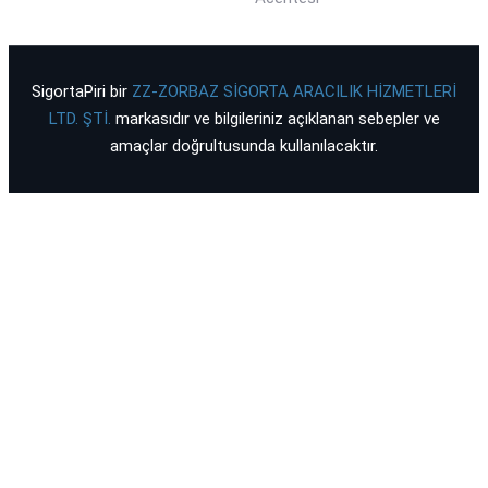
SigortaPiri bir
ZZ-ZORBAZ SİGORTA ARACILIK HİZMETLERİ
LTD. ŞTİ.
markasıdır ve bilgileriniz açıklanan sebepler ve
amaçlar doğrultusunda kullanılacaktır.