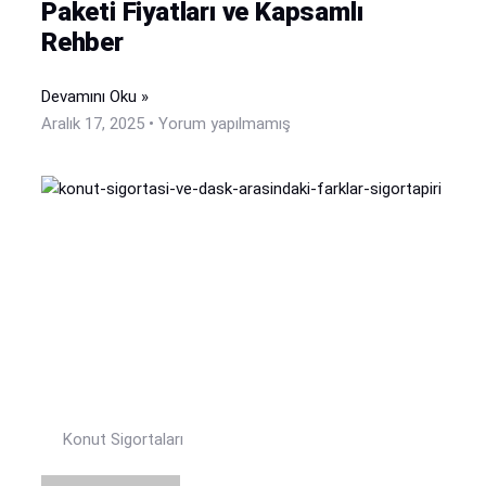
Paketi Fiyatları ve Kapsamlı
Rehber
Devamını Oku »
Aralık 17, 2025
Yorum yapılmamış
Konut Sigortaları